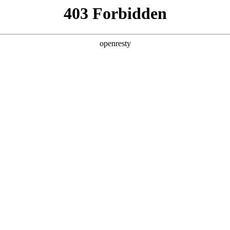
6人生就是博
新闻中心
品牌特色
招贤纳士