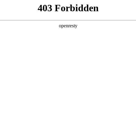
6人生就是博
新闻中心
品牌特色
招贤纳士